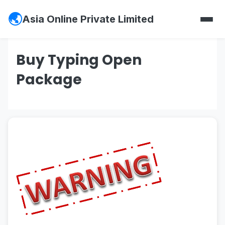
Asia Online Private Limited
Buy Typing Open
Package