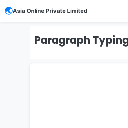
Asia Online Private Limited
Paragraph Typing
Full Name
*
شناختی کارڈ کے مطابق اپنا مکمل نام لکھیں
Father Name
*